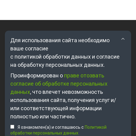
Для использования сайта необходимо
ваше согласие
с политикой обработки данных и согласие
на обработку персональных данных.
Где купить?
Проинформирован о
праве отозвать
согласие об обработке персональных
Партнерам
данных
, что влечет невозможность
О компании
использования сайта, получения услуг и/
Контакты
или соответствующей информации
полностью или частично.
+7 495 698-63-89
Я ознакомлен(а) и соглашаюсь с
Политикой
sales@unitsolutions.ru
обработки персональных данных.