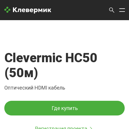
Clevermic HC50
(50м)
Оптический HDMI кабель
Где купить
Регистрация проекта