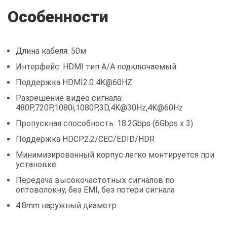
Особенности
Длина кабеля: 50м
Интерфейс: HDMI тип A/A подключаемый
Поддержка HDMI2.0 4K@60HZ
Разрешение видео сигнала:
480P,720P,1080i,1080P,3D,4K@30Hz,4K@60Hz
Пропускная способность: 18.2Gbps (6Gbps x 3)
Поддержка HDCP2.2/CEC/EDID/HDR
Минимизированный корпус легко монтируется при
установке
Передача высокочастотных сигналов по
оптоволокну, без EMI, без потери сигнала
4.8mm наружный диаметр