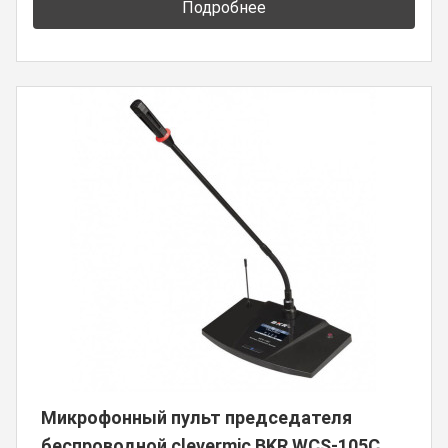
Подробнее
Микрофонный пульт председателя
беспроводной clevermic BKR WCS-105C