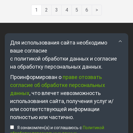
1
2
3
4
5
6
>
Для использования сайта необходимо
ваше согласие
с политикой обработки данных и согласие
на обработку персональных данных.
Где купить?
Проинформирован о
праве отозвать
согласие об обработке персональных
Партнерам
данных
, что влечет невозможность
О компании
использования сайта, получения услуг и/
Контакты
или соответствующей информации
полностью или частично.
+7 495 698-63-89
Я ознакомлен(а) и соглашаюсь с
Политикой
sales@unitsolutions.ru