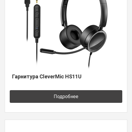
Гарнитура CleverMic HS11U
Подробнее