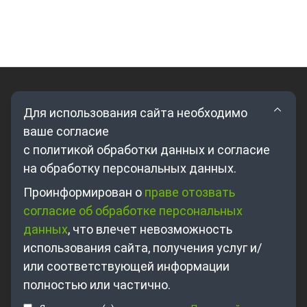
Для использования сайта необходимо
ваше согласие
с политикой обработки данных и согласие
на обработку персональных данных.
Где купить?
Проинформирован о
праве отозвать
согласие об обработке персональных
Партнерам
данных
, что влечет невозможность
О компании
использования сайта, получения услуг и/
Контакты
или соответствующей информации
полностью или частично.
+7 495 698-63-89