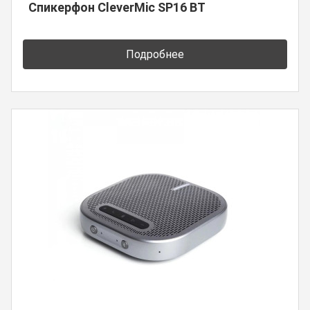
Спикерфон CleverMic SP16 BT
Подробнее