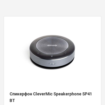
Спикерфон CleverMic Speakerphone SP41
BT