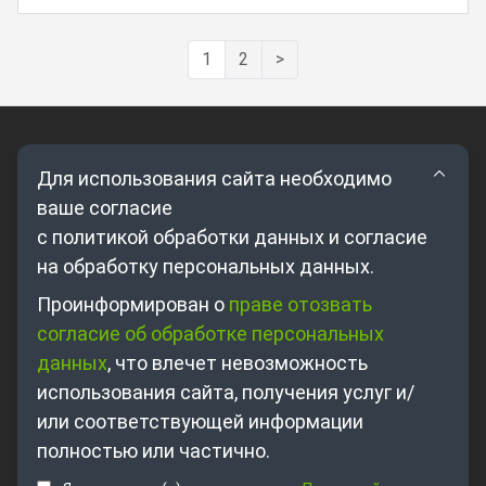
1
2
>
Для использования сайта необходимо
ваше согласие
с политикой обработки данных и согласие
на обработку персональных данных.
Где купить?
Проинформирован о
праве отозвать
согласие об обработке персональных
Партнерам
данных
, что влечет невозможность
О компании
использования сайта, получения услуг и/
Контакты
или соответствующей информации
полностью или частично.
+7 495 698-63-89