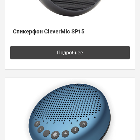
Спикерфон CleverMic SP15
Подробнее