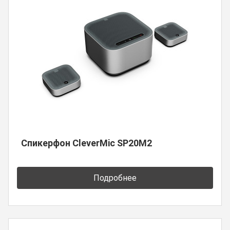
Спикерфон CleverMic SP20M2
Подробнее