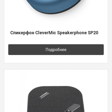
Спикерфон CleverMic Speakerphone SP20
Подробнее