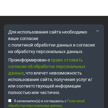
Для использования сайта необходимо
ваше согласие
с политикой обработки данных и согласие
на обработку персональных данных.
Где купить?
Проинформирован о
праве отозвать
согласие об обработке персональных
Партнерам
данных
, что влечет невозможность
О компании
использования сайта, получения услуг и/
Контакты
или соответствующей информации
полностью или частично.
+7 495 698-63-89
Я ознакомлен(а) и соглашаюсь с
Политикой
sales@unitsolutions.ru
обработки персональных данных.