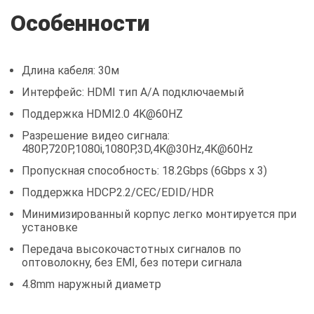
Особенности
Длина кабеля: 30м
Интерфейс: HDMI тип A/A подключаемый
Поддержка HDMI2.0 4K@60HZ
Разрешение видео сигнала:
480P,720P,1080i,1080P,3D,4K@30Hz,4K@60Hz
Пропускная способность: 18.2Gbps (6Gbps x 3)
Поддержка HDCP2.2/CEC/EDID/HDR
Минимизированный корпус легко монтируется при
установке
Передача высокочастотных сигналов по
оптоволокну, без EMI, без потери сигнала
4.8mm наружный диаметр