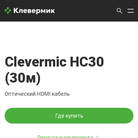
Clevermic HC30
(30м)
Оптический HDMI кабель
Где купить
Регистрация проекта