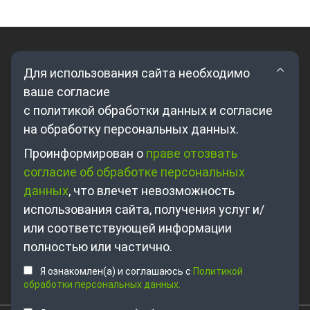
Для использования сайта необходимо
ваше согласие
с политикой обработки данных и согласие
на обработку персональных данных.
Где купить?
Проинформирован о
праве отозвать
согласие об обработке персональных
Партнерам
данных
, что влечет невозможность
О компании
использования сайта, получения услуг и/
Контакты
или соответствующей информации
полностью или частично.
+7 495 698-63-89
Я ознакомлен(а) и соглашаюсь с
Политикой
sales@unitsolutions.ru
обработки персональных данных.