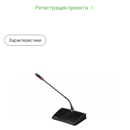
Регистрация проекта
Характеристики