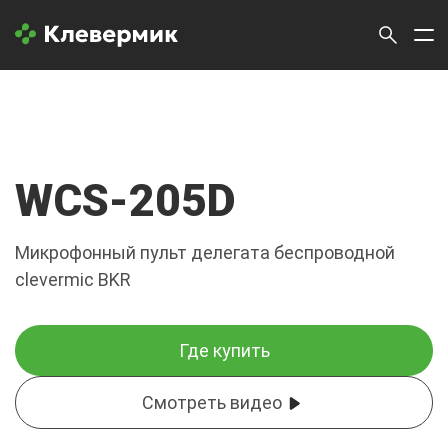
WCS-205D
Микрофонный пульт делегата беспроводной
clevermic BKR
Где купить
Смотреть видео