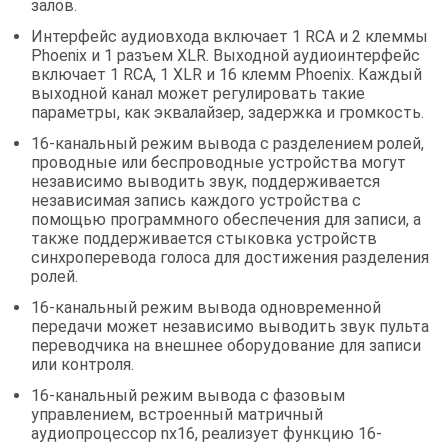
залов.
Интерфейс аудиовхода включает 1 RCA и 2 клеммы
Phoenix и 1 разъем XLR. Выходной аудиоинтерфейс
включает 1 RCA, 1 XLR и 16 клемм Phoenix. Каждый
выходной канал может регулировать такие
параметры, как эквалайзер, задержка и громкость.
16-канальный режим вывода с разделением ролей,
проводные или беспроводные устройства могут
независимо выводить звук, поддерживается
независимая запись каждого устройства с
помощью программного обеспечения для записи, а
также поддерживается стыковка устройств
синхроперевода голоса для достижения разделения
ролей.
16-канальный режим вывода одновременной
передачи может независимо выводить звук пульта
переводчика на внешнее оборудование для записи
или контроля.
16-канальный режим вывода с фазовым
управлением, встроенный матричный
аудиопроцессор nx16, реализует функцию 16-