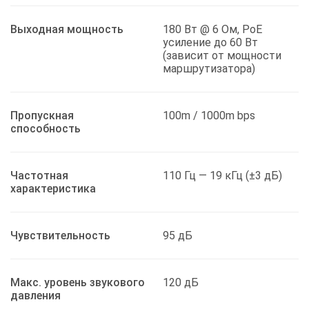
Выходная мощность
180 Вт @ 6 Ом, PoE
усиление до 60 Вт
(зависит от мощности
маршрутизатора)
Пропускная
100m / 1000m bps
способность
Частотная
110 Гц — 19 кГц (±3 дБ)
характеристика
Чувствительность
95 дБ
Макс. уровень звукового
120 дБ
давления