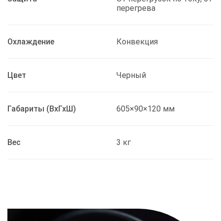
перегрева
Охлаждение
Конвекция
Цвет
Черный
Габариты (ВхГхШ)
605×90×120 мм
Вес
3 кг