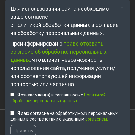
Для использования сайта необходимо
ваше согласие
с политикой обработки данных и согласие
на обработку персональных данных.
Где купить?
Проинформирован о
праве отозвать
согласие об обработке персональных
Партнерам
данных
, что влечет невозможность
О компании
использования сайта, получения услуг и/
Контакты
или соответствующей информации
полностью или частично.
+7 495 698-63-89
Я ознакомлен(а) и соглашаюсь с
Политикой
sales@unitsolutions.ru
обработки персональных данных.
Я даю согласие на обработку моих персональных
данных в соответствии с указанным
согласием.
© 2026. ООО Клевермик. Все права защищены.
Информация представленая на этом сайте, носит
Принять
ознакомительный характер.