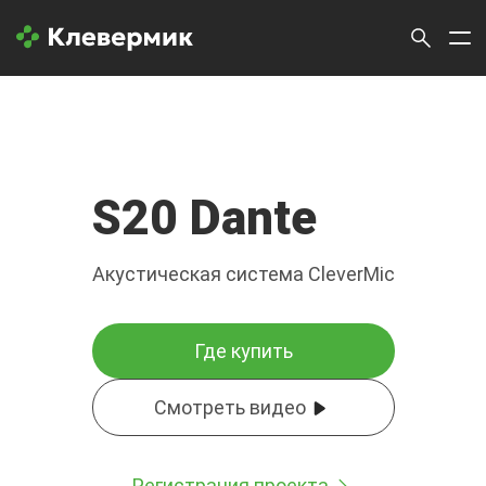
S20 Dante
Акустическая система CleverMic
Где купить
Смотреть видео
Регистрация проекта