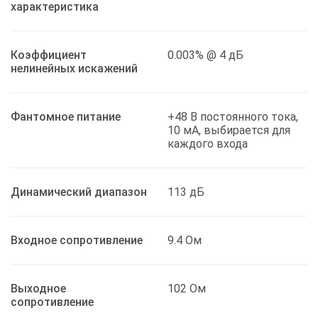
характеристика
Коэффициент
0.003% @ 4 дБ
нелинейных искажений
Фантомное питание
+48 В постоянного тока,
10 мА, выбирается для
каждого входа
Динамический диапазон
113 дБ
Входное сопротивление
9.4 Ом
Выходное
102 Ом
сопротивление