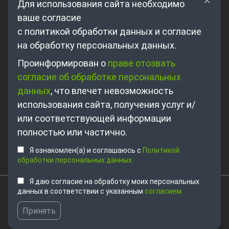
Для использования сайта необходимо
ваше согласие
с политикой обработки данных и согласие
на обработку персональных данных.
Проинформирован о
праве отозвать
Где купить?
согласие об обработке персональных
Партнерам
данных
, что влечет невозможность
О компании
использования сайта, получения услуг и/
Контакты
или соответствующей информации
полностью или частично.
+7 495 698-63-89
Я ознакомлен(а) и соглашаюсь с
Политикой
sales@unitsolutions.ru
обработки персональных данных.
Я даю согласие на обработку моих персональных
данных в соответствии с указанным
согласием.
© 2026. ООО Клевермик. Все права защищены.
Информация представленая на этом сайте, носит
Принять
ознакомительный характер.