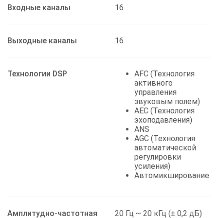
Входные каналы
16
Выходные каналы
16
Технологии DSP
AFC (Технология
активного
управления
звуковым полем)
AEC (Технология
эхоподавления)
ANS
AGC (Технология
автоматической
регулировки
усиления)
Автомикширование
Амплитудно-частотная
20 Гц ~ 20 кГц (± 0,2 дБ)