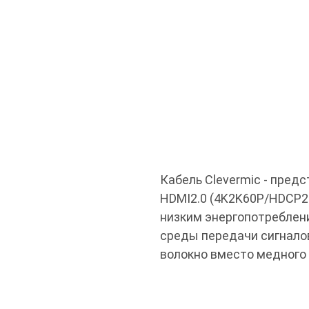
Кабель Clevermic - пред
HDMI2.0 (4K2K60P/HDCP2.
низким энергопотреблен
среды передачи сигналов
волокно вместо медного 