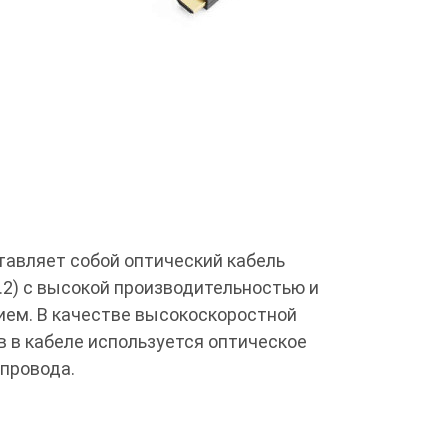
ставляет собой оптический кабель
2) с высокой производительностью и
ием. В качестве высокоскоростной
 в кабеле используется оптическое
провода.