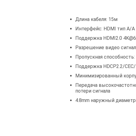
Длина кабеля: 15м
Интерфейс: HDMI тип A/
Поддержка HDMI2.0 4K@
Разрешение видео сигнала
Пропускная способность: 1
Поддержка HDCP2.2/CEC
Минимизированный корпус
Передача высокочастотных
потери сигнала
4.8mm наружный диаметр