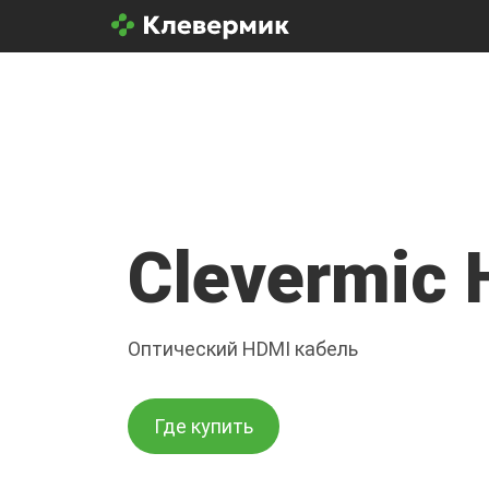
Clevermic 
Оптический HDMI кабель
Где купить