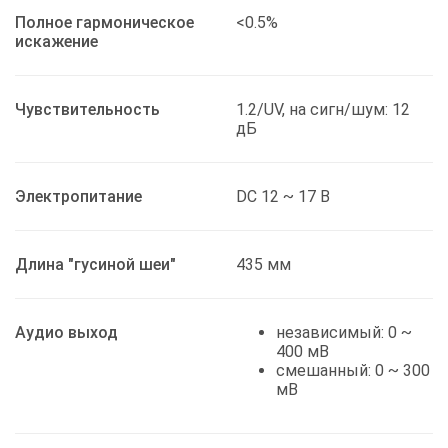
Полное гармоническое
<0.5%
искажение
Чувствительность
1.2/UV, на сигн/шум: 12
дБ
Электропитание
DC 12 ~ 17 В
Длина "гусиной шеи"
435 мм
Аудио выход
независимый: 0 ~
400 мВ
смешанный: 0 ~ 300
мВ