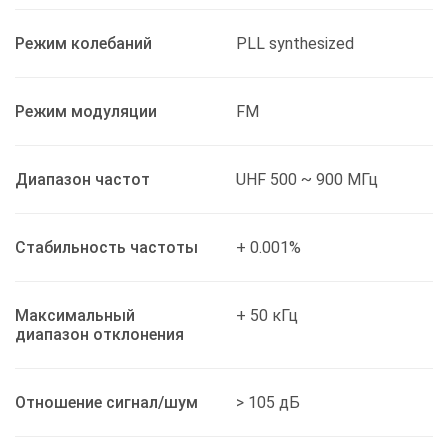
Режим колебаний
PLL synthesized
Режим модуляции
FM
Диапазон частот
UHF 500 ~ 900 МГц
Стабильность частоты
+ 0.001%
Максимальный
+ 50 кГц
диапазон отклонения
Отношение сигнал/шум
> 105 дБ